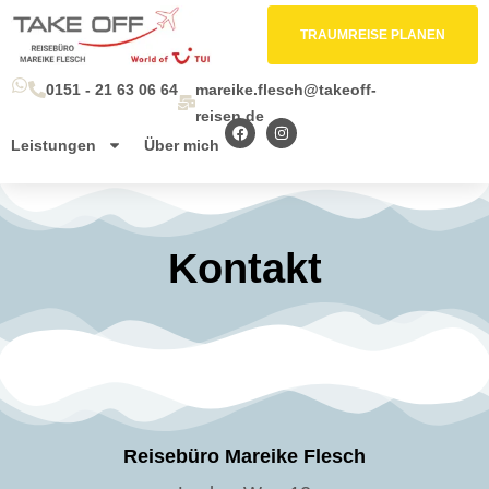
TRAUMREISE PLANEN
0151 - 21 63 06 64
mareike.flesch@takeoff-
reisen.de
Leistungen
Über mich
Kontakt
Reisebüro Mareike Flesch