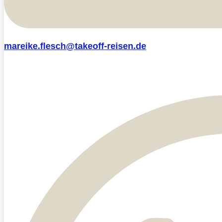
mareike.flesch@takeoff-reisen.de