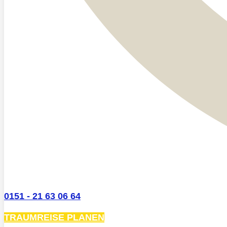
0151 - 21 63 06 64
TRAUMREISE PLANEN